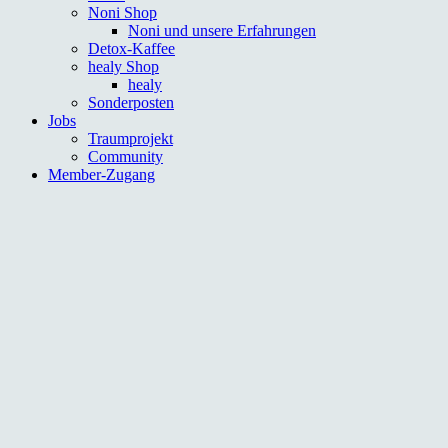
Noni Shop
Noni und unsere Erfahrungen
Detox-Kaffee
healy Shop
healy
Sonderposten
Jobs
Traumprojekt
Community
Member-Zugang