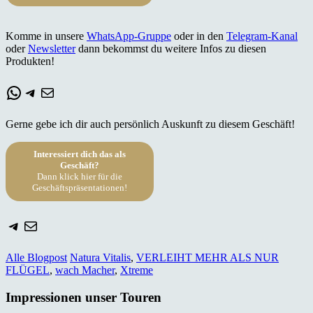
Komme in unsere
WhatsApp-Gruppe
oder in den
Telegram-Kanal
oder
Newsletter
dann bekommst du weitere Infos zu diesen
Produkten!
WhatsApp
Telegram
E-Mail
Gerne gebe ich dir auch persönlich Auskunft zu diesem Geschäft!
Interessiert dich das als
Geschäft?
Dann klick hier für die
Geschäftspräsentationen!
Telegram
E-Mail
Alle Blogpost
Natura Vitalis
,
VERLEIHT MEHR ALS NUR
FLÜGEL
,
wach Macher
,
Xtreme
Impressionen unser Touren