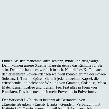
Fühlen Sie sich manchmal auch schlapp, müde und ausgelaugt?
Dann können unsere Xtreme- Kapseln genau das Richtige für Sie
sein. Denn die haben es wirklich in sich. Natürliches Koffein aus
den erlesensten Power-Pflanzen weltweit kombiniert mit der Power-
Substanz L-Taurin! Spüren Sie, mit jeder einzelnen Kapsel, die
erfrischende und belebende Wirkung von Guarana, Colanuss, Maca,
Mate, grünem Kaffee und grünem Tee. Fast alles in Form von
Extrakten. Das bedeutet, noch mehr Power als in Pulverform.
Der Wirkstoff L-Taurin ist bekannt als Bestandteil von
„Energiegetränken“ (Energy Drinks). Gerade in Verbindung mit
Koffein ist L-Taurin spannend, weil beide Substanzen sich