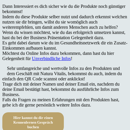
Dann Interessiert es dich sicher wie du die Produkte noch günstiger
bekommst!
Indem du diese Produkte selber nutzt und dadurch erkennst welchen
nutzen sie dir bringen, willst du sie womöglich auch
weiterempfehlen, um damit anderen Menschen auch zu helfen?
Wenn du wissen möchtest, wie du das erfolgreich umsetzen kannst,
hast du bei der Business Präsentation Gelegenheit dazu.
Es geht dabei darum wie du im Gesundheitsnetzwerk dir ein Zusatz-
Einkommen aufbauen kannst.
Möchtest du Online Infos dazu bekommen, dann hast du hier
Gelegenheit für
Unverbindliche Infos
!
Sehr umfangreiche und wertvolle Infos zu den Produkten und
dem Geschäft mit Natura Vitalis, bekommst du auch, indem du
einfach den QR Code scannst oder anklickst!
Trage dich mit deiner Namen und deiner Email ein, nachdem du
deine Email bestätigt hast, bekommst du ausführliche Infos zum
Business.
Falls du Fragen zu meinen Erfahrungen mit den Produkten hast,
gebe ich dir gerne persönlich weitere Infos dazu.
Hier kannst du dir einen
Kennenlernen Gespräch
buchen