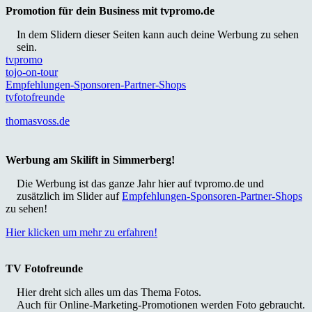
Promotion für dein Business mit tvpromo.de
In dem Slidern dieser Seiten kann auch deine Werbung zu sehen
sein.
tvpromo
tojo-on-tour
Empfehlungen-Sponsoren-Partner-Shops
tvfotofreunde
thomasvoss.de
Werbung am Skilift in Simmerberg!
Die Werbung ist das ganze Jahr hier auf tvpromo.de und
zusätzlich im Slider auf
Empfehlungen-Sponsoren-Partner-Shops
zu sehen!
Hier klicken um mehr zu erfahren!
TV Fotofreunde
Hier dreht sich alles um das Thema Fotos.
Auch für Online-Marketing-Promotionen werden Foto gebraucht.