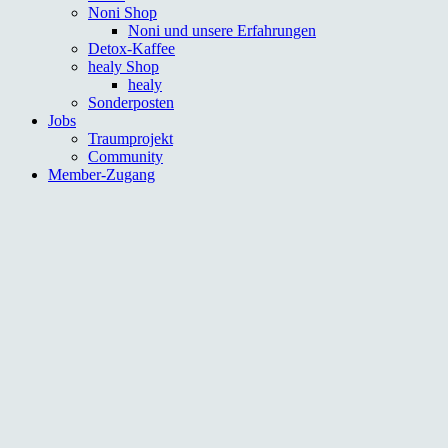
Noni Shop
Noni und unsere Erfahrungen
Detox-Kaffee
healy Shop
healy
Sonderposten
Jobs
Traumprojekt
Community
Member-Zugang