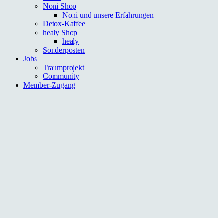
Noni Shop
Noni und unsere Erfahrungen
Detox-Kaffee
healy Shop
healy
Sonderposten
Jobs
Traumprojekt
Community
Member-Zugang