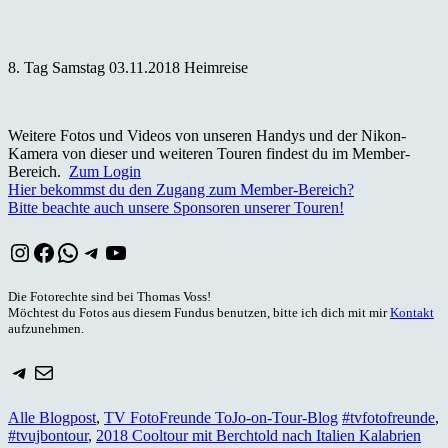
8. Tag Samstag 03.11.2018 Heimreise
Weitere Fotos und Videos von unseren Handys und der Nikon-
Kamera von dieser und weiteren Touren findest du im Member-
Bereich.
Zum Login
Hier bekommst du den Zugang zum Member-Bereich?
Bitte beachte auch unsere Sponsoren unserer Touren!
Instagram
Facebook
WhatsApp
Telegram
YouTube
Die Fotorechte sind bei Thomas Voss!
Möchtest du Fotos aus diesem Fundus benutzen, bitte ich dich mit mir
Kontakt
aufzunehmen.
Telegram
E-Mail
Alle Blogpost
,
TV FotoFreunde ToJo-on-Tour-Blog
#tvfotofreunde
,
#tvujbontour
,
2018 Cooltour mit Berchtold nach Italien Kalabrien