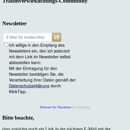
Traumverwirklichungs-Community
Newsletter
Software für Newsletter
by KlickTipp
Bitte beachte,
dass zunächst noch ein Link in der nächsten E-Mail mit der