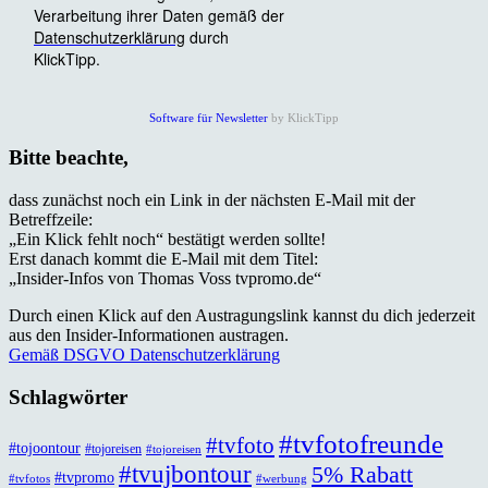
Software für Newsletter
by KlickTipp
Bitte beachte,
dass zunächst noch ein Link in der nächsten E-Mail mit der
Betreffzeile:
„Ein Klick fehlt noch“ bestätigt werden sollte!
Erst danach kommt die E-Mail mit dem Titel:
„Insider-Infos von Thomas Voss tvpromo.de“
Durch einen Klick auf den Austragungslink kannst du dich jederzeit
aus den Insider-Informationen austragen.
Gemäß DSGVO Datenschutzerklärung
Schlagwörter
#tvfotofreunde
#tvfoto
#tojoontour
#tojoreisen
#tojoreisen
#tvujbontour
5% Rabatt
#tvpromo
#tvfotos
#werbung