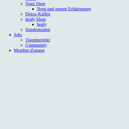
Noni Shop
Noni und unsere Erfahrungen
Detox-Kaffee
healy Shop
healy
Sonderposten
Jobs
Traumprojekt
Community
Member-Zugang