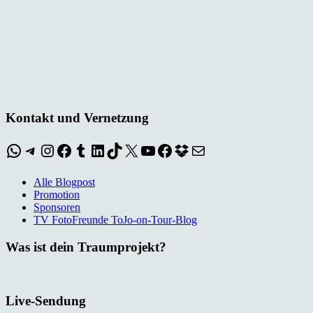
Kontakt und Vernetzung
WhatsApp
Telegram
Instagram
Facebook
Tumblr
LinkedIn
TikTok
X
YouTube
Facebook
Dropbox
E-Mail
Alle Blogpost
Promotion
Sponsoren
TV FotoFreunde ToJo-on-Tour-Blog
Was ist dein Traumprojekt?
Live-Sendung