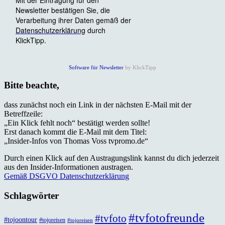
Software für Newsletter
by KlickTipp
Bitte beachte,
dass zunächst noch ein Link in der nächsten E-Mail mit der
Betreffzeile:
„Ein Klick fehlt noch“ bestätigt werden sollte!
Erst danach kommt die E-Mail mit dem Titel:
„Insider-Infos von Thomas Voss tvpromo.de“
Durch einen Klick auf den Austragungslink kannst du dich jederzeit
aus den Insider-Informationen austragen.
Gemäß DSGVO Datenschutzerklärung
Schlagwörter
#tvfotofreunde
#tvfoto
#tojoontour
#tojoreisen
#tojoreisen