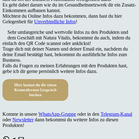
Es geht dabei darum wie du im Gesundheitsnetzwerk dir ein Zusatz-
Einkommen aufbauen kannst.
Möchtest du Online Infos dazu bekommen, dann hast du hier
Gelegenheit für
Unverbindliche Infos
!
Sehr umfangreiche und wertvolle Infos zu den Produkten und
dem Geschäft mit Natura Vitalis, bekommst du auch, indem du
einfach den QR Code scannst oder anklickst!
Trage dich mit deiner Namen und deiner Email ein, nachdem du
deine Email bestätigt hast, bekommst du ausführliche Infos zum
Business.
Falls du Fragen zu meinen Erfahrungen mit den Produkten hast,
gebe ich dir gerne persönlich weitere Infos dazu.
Hier kannst du dir einen
Kennenlernen Gespräch
buchen
Komme in unsere
WhatsApp-Gruppe
oder in den
Telegram-Kanal
oder
Newsletter
dann bekommst du weitere Infos zu diesen
Produkten!
WhatsApp
Telegram
E-Mail