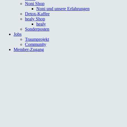
Noni Shop
Noni und unsere Erfahrungen
Detox-Kaffee
healy Shop
healy
Sonderposten
Jobs
Traumprojekt
Community
Member-Zugang