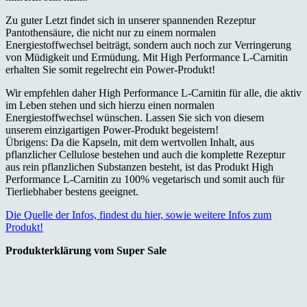
Zu guter Letzt findet sich in unserer spannenden Rezeptur
Pantothensäure, die nicht nur zu einem normalen
Energiestoffwechsel beiträgt, sondern auch noch zur Verringerung
von Müdigkeit und Ermüdung. Mit High Performance L-Carnitin
erhalten Sie somit regelrecht ein Power-Produkt!
Wir empfehlen daher High Performance L-Carnitin für alle, die aktiv
im Leben stehen und sich hierzu einen normalen
Energiestoffwechsel wünschen. Lassen Sie sich von diesem
unserem einzigartigen Power-Produkt begeistern!
Übrigens: Da die Kapseln, mit dem wertvollen Inhalt, aus
pflanzlicher Cellulose bestehen und auch die komplette Rezeptur
aus rein pflanzlichen Substanzen besteht, ist das Produkt High
Performance L-Carnitin zu 100% vegetarisch und somit auch für
Tierliebhaber bestens geeignet.
Die Quelle der Infos, findest du hier, sowie weitere Infos zum
Produkt!
Produkterklärung vom Super Sale