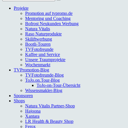
nach:
Projekte
Promotion auf tvpromo.de
Mentoring und Coaching
Bofrost Neukunden Werbung
Natura Vitalis
Raso Naturprodukte
Skiliftwerbung
Bootli-Touren
TVFotofreunde
Kaffee und Service
Unsere Traumprojekte
Wochenmarkt
TVPromotion-Blog
TVFotofreunde-Blog
ToJo.on.Tour-Blog
ToJo-on-Tour-Übersicht
Wissensmakler-Blog
Sponsoren
Shops
Natura Vitalis Partner-Shop
Hajoona
Xantara
LR Health & Beauty Shop
Ferox