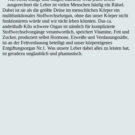
ausgerechnet die Leber ist vielen Menschen häufig ein Rätsel.
Dabei ist sie als die größte Drüse im menschlichen Körper ein
multifunktionales Stoffwechselorgan, ohne das unser Körper nicht
funktionieren würde und wir nicht leben könnten. Das ca.
anderthalb Kilo schwere Organ ist nämlich für komplizierte
Stoffwechselvorgänge verantwortlich, speichert Vitamine, Fett und
Zucker, produziert selbst Hormone, Eiweiße und Verdauungssäfte,
ist an der Fettverdauung beteiligt und unser körpereigenes
Entgiftungsorgan Nr.1. Was unsere Leber dabei alles zu leisten hat,
ist geradezu unglaublich und phantastisch.