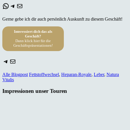
WhatsApp
Telegram
E-Mail
Gerne gebe ich dir auch persönlich Auskunft zu diesem Geschäft!
Interessiert dich das als
Geschäft?
Dann klick hier für die
Geschäftspräsentationen!
Telegram
E-Mail
Alle Blogpost
Fettstoffwechsel
,
Heparan-Royale
,
Leber
,
Natura
Vitalis
Impressionen unser Touren