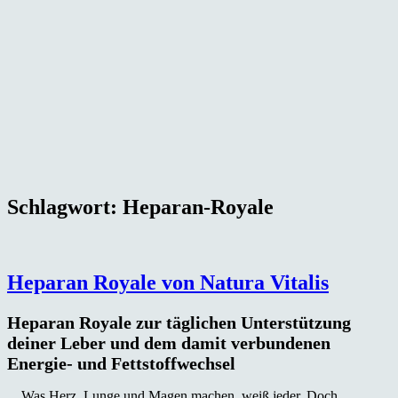
Schlagwort:
Heparan-Royale
Heparan Royale von Natura Vitalis
Heparan Royale
zur
täglichen Unterstützung
deiner Leber und dem damit verbundenen
Energie- und Fettstoffwechsel
Was Herz, Lunge und Magen machen, weiß jeder. Doch