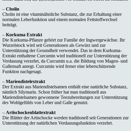
–
Cholin
Cholin ist eine vitaminähnliche Substanz, die zur Erhaltung einer
normalen Leberfunktion und einem normalen Fettstoffwechsel
beiträgt.
–
Kurkuma Extrakt
Die Kurkuma-Pflanze gehört zur Familie der Ingwergewächse. Ihr
Wurzelstock wird seit Generationen als Gewürz und zur
Unterstützung der Gesundheit verwendet. Das in dem Kurkuma-
Extrakt enthaltene Curcumin wird traditionell zur Unterstützung der
Verdauung verzehrt, da Curcumin u.a. die Bildung von Magen- und
Gallensaft anregt. Curcumin wird ferner eine leberschützende
Funktion nachgesagt.
–
Mariendistelextrakt
Der Extrakt aus Mariendistelsamen enthält eine natürliche Substanz,
nämlich Silymarin. Schon früher hat man traditionell aus
Mariendistelsamen gewonnene Teezubereitungen zur Unterstützung
des Wohlgefühls von Leber und Galle genutzt.
–
Artischockenblattextrakt
Die Blätter der Artischocke werden traditionell seit Generationen zur
Unterstützung der natürlichen Verdauungsfunktion verzehrt.