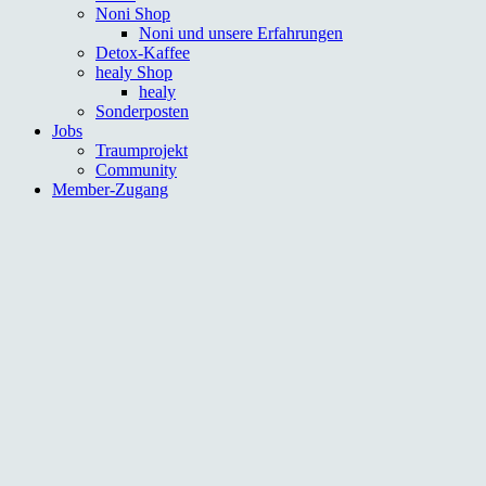
Noni Shop
Noni und unsere Erfahrungen
Detox-Kaffee
healy Shop
healy
Sonderposten
Jobs
Traumprojekt
Community
Member-Zugang