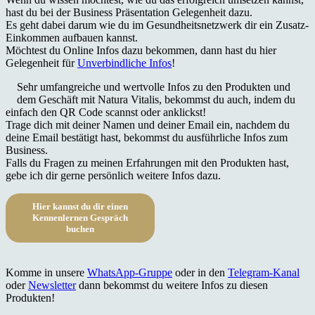
hast du bei der Business Präsentation Gelegenheit dazu.
Es geht dabei darum wie du im Gesundheitsnetzwerk dir ein Zusatz-
Einkommen aufbauen kannst.
Möchtest du Online Infos dazu bekommen, dann hast du hier
Gelegenheit für
Unverbindliche Infos
!
Sehr umfangreiche und wertvolle Infos zu den Produkten und
dem Geschäft mit Natura Vitalis, bekommst du auch, indem du
einfach den QR Code scannst oder anklickst!
Trage dich mit deiner Namen und deiner Email ein, nachdem du
deine Email bestätigt hast, bekommst du ausführliche Infos zum
Business.
Falls du Fragen zu meinen Erfahrungen mit den Produkten hast,
gebe ich dir gerne persönlich weitere Infos dazu.
Hier kannst du dir einen
Kennenlernen Gespräch
buchen
Komme in unsere
WhatsApp-Gruppe
oder in den
Telegram-Kanal
oder
Newsletter
dann bekommst du weitere Infos zu diesen
Produkten!