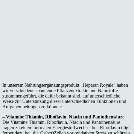
In unserem Nahrungsergänzungsprodukt „Heparan Royale“ haben
wir verschiedene spannende Pflanzenextrakte und Nährstoffe
zusammengeführt, die dafür bekannt sind, auf unterschiedliche
Weise zur Unterstützung dieser unterschiedlichen Funktionen und
Aufgaben beitragen zu können:
–
Vitamine Thiamin, Riboflavin, Niacin und Pantothensäure
Die Vitamine Thiamin, Riboflavin, Niacin und Pantothensäure
tragen zu einem normalen Energiestoffwechsel bei. Riboflavin trägt
ferner dazu bei, die (Leber)Zellen vor oxidativen Stress zu schützen.