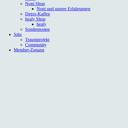
Noni Shop
Noni und unsere Erfahrungen
Detox-Kaffee
healy Shop
healy
Sonderposten
Jobs
Traumprojekt
Community
Member-Zugang