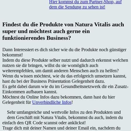
Hier kommst du zum Partner-Shop, auf
dem die Sendung zu sehen ist!
Findest du die Produkte von Natura Vitalis auch
super und möchtest auch gerne ein
funktionierendes Business?
Dann Interessiert es dich sicher wie du die Produkte noch günstiger
bekommst!
Indem du diese Produkte selber nutzt und dadurch erkennst welchen
nutzen sie dir bringen, willst du sie womöglich auch
weiterempfehlen, um damit anderen Menschen auch zu helfen?
Wenn du wissen möchtest, wie du das erfolgreich umsetzen kannst,
hast du bei der Business Präsentation Gelegenheit dazu.
Es geht dabei darum wie du im Gesundheitsnetzwerk dir ein Zusatz-
Einkommen aufbauen kannst.
Möchtest du Online Infos dazu bekommen, dann hast du hier
Gelegenheit für
Unverbindliche Infos
!
Sehr umfangreiche und wertvolle Infos zu den Produkten und
dem Geschäft mit Natura Vitalis, bekommst du auch, indem du
einfach den QR Code scannst oder anklickst!
Trage dich mit deiner Namen und deiner Email ein, nachdem du