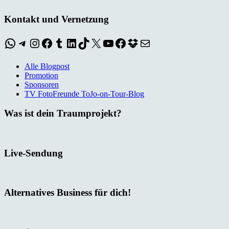
Kontakt und Vernetzung
WhatsApp
Telegram
Instagram
Facebook
Tumblr
LinkedIn
TikTok
X
YouTube
Facebook
Dropbox
E-Mail
Alle Blogpost
Promotion
Sponsoren
TV FotoFreunde ToJo-on-Tour-Blog
Was ist dein Traumprojekt?
Live-Sendung
Alternatives Business für dich!