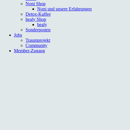
Noni Shop
Noni und unsere Erfahrungen
Detox-Kaffee
healy Shop
healy
Sonderposten
Jobs
Traumprojekt
Community
Member-Zugang