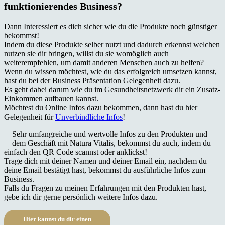
funktionierendes Business?
Dann Interessiert es dich sicher wie du die Produkte noch günstiger
bekommst!
Indem du diese Produkte selber nutzt und dadurch erkennst welchen
nutzen sie dir bringen, willst du sie womöglich auch
weiterempfehlen, um damit anderen Menschen auch zu helfen?
Wenn du wissen möchtest, wie du das erfolgreich umsetzen kannst,
hast du bei der Business Präsentation Gelegenheit dazu.
Es geht dabei darum wie du im Gesundheitsnetzwerk dir ein Zusatz-
Einkommen aufbauen kannst.
Möchtest du Online Infos dazu bekommen, dann hast du hier
Gelegenheit für
Unverbindliche Infos
!
Sehr umfangreiche und wertvolle Infos zu den Produkten und
dem Geschäft mit Natura Vitalis, bekommst du auch, indem du
einfach den QR Code scannst oder anklickst!
Trage dich mit deiner Namen und deiner Email ein, nachdem du
deine Email bestätigt hast, bekommst du ausführliche Infos zum
Business.
Falls du Fragen zu meinen Erfahrungen mit den Produkten hast,
gebe ich dir gerne persönlich weitere Infos dazu.
Hier kannst du dir einen