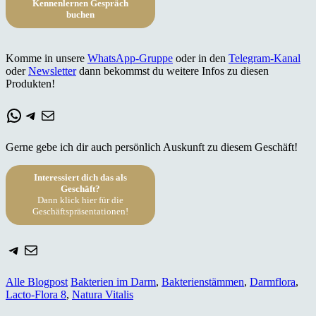
Kennenlernen Gespräch
buchen
Komme in unsere
WhatsApp-Gruppe
oder in den
Telegram-Kanal
oder
Newsletter
dann bekommst du weitere Infos zu diesen
Produkten!
WhatsApp
Telegram
E-Mail
Gerne gebe ich dir auch persönlich Auskunft zu diesem Geschäft!
Interessiert dich das als
Geschäft?
Dann klick hier für die
Geschäftspräsentationen!
Telegram
E-Mail
Alle Blogpost
Bakterien im Darm
,
Bakterienstämmen
,
Darmflora
,
Lacto-Flora 8
,
Natura Vitalis