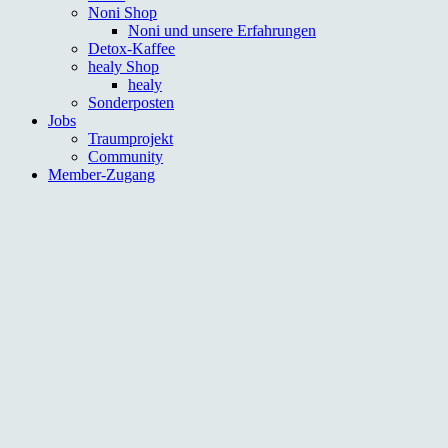
Noni Shop
Noni und unsere Erfahrungen
Detox-Kaffee
healy Shop
healy
Sonderposten
Jobs
Traumprojekt
Community
Member-Zugang