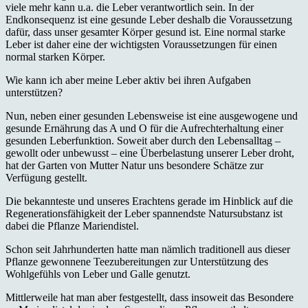
viele mehr kann u.a. die Leber verantwortlich sein. In der
Endkonsequenz ist eine gesunde Leber deshalb die Voraussetzung
dafür, dass unser gesamter Körper gesund ist. Eine normal starke
Leber ist daher eine der wichtigsten Voraussetzungen für einen
normal starken Körper.
Wie kann ich aber meine Leber aktiv bei ihren Aufgaben
unterstützen?
Nun, neben einer gesunden Lebensweise ist eine ausgewogene und
gesunde Ernährung das A und O für die Aufrechterhaltung einer
gesunden Leberfunktion. Soweit aber durch den Lebensalltag –
gewollt oder unbewusst – eine Überbelastung unserer Leber droht,
hat der Garten von Mutter Natur uns besondere Schätze zur
Verfügung gestellt.
Die bekannteste und unseres Erachtens gerade im Hinblick auf die
Regenerationsfähigkeit der Leber spannendste Natursubstanz ist
dabei die Pflanze Mariendistel.
Schon seit Jahrhunderten hatte man nämlich traditionell aus dieser
Pflanze gewonnene Teezubereitungen zur Unterstützung des
Wohlgefühls von Leber und Galle genutzt.
Mittlerweile hat man aber festgestellt, dass insoweit das Besondere