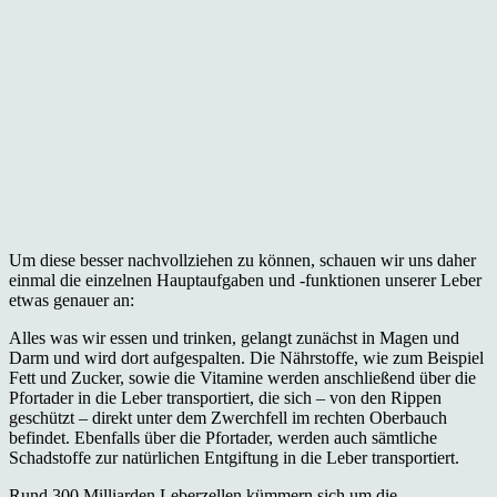
Um diese besser nachvollziehen zu können, schauen wir uns daher
einmal die einzelnen Hauptaufgaben und -funktionen unserer Leber
etwas genauer an:
Alles was wir essen und trinken, gelangt zunächst in Magen und
Darm und wird dort aufgespalten. Die Nährstoffe, wie zum Beispiel
Fett und Zucker, sowie die Vitamine werden anschließend über die
Pfortader in die Leber transportiert, die sich – von den Rippen
geschützt – direkt unter dem Zwerchfell im rechten Oberbauch
befindet. Ebenfalls über die Pfortader, werden auch sämtliche
Schadstoffe zur natürlichen Entgiftung in die Leber transportiert.
Rund 300 Milliarden Leberzellen kümmern sich um die