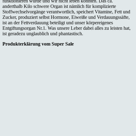
funktionieren würde und wir nicht leben könnten. Das ca.
anderthalb Kilo schwere Organ ist nämlich für komplizierte
Stoffwechselvorgänge verantwortlich, speichert Vitamine, Fett und
Zucker, produziert selbst Hormone, Eiweiße und Verdauungssäfte,
ist an der Fettverdauung beteiligt und unser körpereigenes
Entgiftungsorgan Nr.1. Was unsere Leber dabei alles zu leisten hat,
ist geradezu unglaublich und phantastisch.
Produkterklärung vom Super Sale