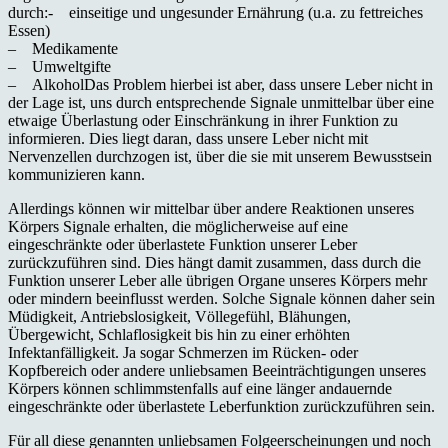
durch:- einseitige und ungesunder Ernährung (u.a. zu fettreiches
Essen)
– Medikamente
– Umweltgifte
– AlkoholDas Problem hierbei ist aber, dass unsere Leber nicht in
der Lage ist, uns durch entsprechende Signale unmittelbar über eine
etwaige Überlastung oder Einschränkung in ihrer Funktion zu
informieren. Dies liegt daran, dass unsere Leber nicht mit
Nervenzellen durchzogen ist, über die sie mit unserem Bewusstsein
kommunizieren kann.
Allerdings können wir mittelbar über andere Reaktionen unseres
Körpers Signale erhalten, die möglicherweise auf eine
eingeschränkte oder überlastete Funktion unserer Leber
zurückzuführen sind. Dies hängt damit zusammen, dass durch die
Funktion unserer Leber alle übrigen Organe unseres Körpers mehr
oder mindern beeinflusst werden. Solche Signale können daher sein
Müdigkeit, Antriebslosigkeit, Völlegefühl, Blähungen,
Übergewicht, Schlaflosigkeit bis hin zu einer erhöhten
Infektanfälligkeit. Ja sogar Schmerzen im Rücken- oder
Kopfbereich oder andere unliebsamen Beeinträchtigungen unseres
Körpers können schlimmstenfalls auf eine länger andauernde
eingeschränkte oder überlastete Leberfunktion zurückzuführen sein.
Für all diese genannten unliebsamen Folgeerscheinungen und noch