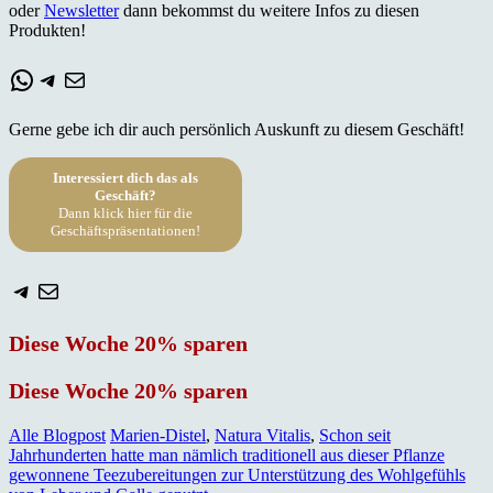
oder
Newsletter
dann bekommst du weitere Infos zu diesen
Produkten!
WhatsApp
Telegram
E-Mail
Gerne gebe ich dir auch persönlich Auskunft zu diesem Geschäft!
Interessiert dich das als
Geschäft?
Dann klick hier für die
Geschäftspräsentationen!
Telegram
E-Mail
Diese Woche 20% sparen
Diese Woche 20% sparen
Alle Blogpost
Marien-Distel
,
Natura Vitalis
,
Schon seit
Jahrhunderten hatte man nämlich traditionell aus dieser Pflanze
gewonnene Teezubereitungen zur Unterstützung des Wohlgefühls