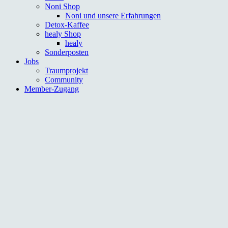
Noni Shop
Noni und unsere Erfahrungen
Detox-Kaffee
healy Shop
healy
Sonderposten
Jobs
Traumprojekt
Community
Member-Zugang