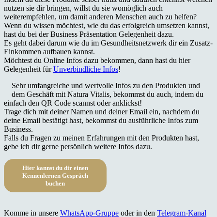
nutzen sie dir bringen, willst du sie womöglich auch
weiterempfehlen, um damit anderen Menschen auch zu helfen?
Wenn du wissen möchtest, wie du das erfolgreich umsetzen kannst,
hast du bei der Business Präsentation Gelegenheit dazu.
Es geht dabei darum wie du im Gesundheitsnetzwerk dir ein Zusatz-
Einkommen aufbauen kannst.
Möchtest du Online Infos dazu bekommen, dann hast du hier
Gelegenheit für
Unverbindliche Infos
!
Sehr umfangreiche und wertvolle Infos zu den Produkten und
dem Geschäft mit Natura Vitalis, bekommst du auch, indem du
einfach den QR Code scannst oder anklickst!
Trage dich mit deiner Namen und deiner Email ein, nachdem du
deine Email bestätigt hast, bekommst du ausführliche Infos zum
Business.
Falls du Fragen zu meinen Erfahrungen mit den Produkten hast,
gebe ich dir gerne persönlich weitere Infos dazu.
Hier kannst du dir einen
Kennenlernen Gespräch
buchen
Komme in unsere
WhatsApp-Gruppe
oder in den
Telegram-Kanal