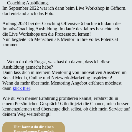
Coaching Ausbildung.
Im September 2022 war ich dann beim Live Workshop in Gifhorn,
dort entstand auch das Foto.
Anfang 2023 bei der Coaching Offensive 6 buchte ich dann die
Impuls-Coaching Ausbildung. Im laufe des Jahres besuchte ich
die Live Workshops um die Prozesse zu lernen!
Nun begleite ich Menschen als Mentor in Ihre volles Potenzial
kommen.
Wenn du dich Fragst, was hast du davon, dass ich diese
Ausbildung gemacht habe?
Dann lass dich in meinem Mentoring von innovativen Ansätzen im
Social Media, Online und Netzwerk-Marketing inspirieren!
Wenn du mehr über mein Mentoring Angebot erfahren möchtest,
dann
klick hier
!
Wie du von meiner Erfahrung profitieren kannst, erfährst du in
einem Persönlichen Gespräch! Gib dir jetzt die Chance, mich besser
kennenzulernen und überzeuge dich selbst, ob dich mein Service auf
deinem Weg weiterbringt!
Hier kannst du dir einen
Kennenlernen Gespräch