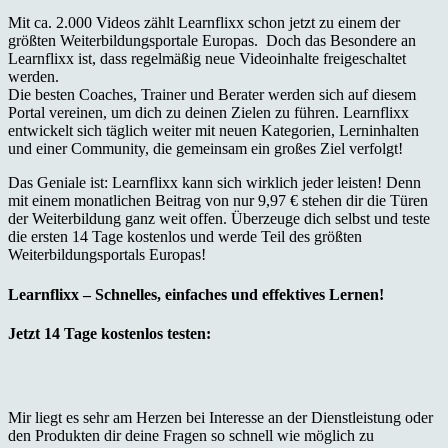
Mit ca. 2.000 Videos zählt Learnflixx schon jetzt zu einem der
größten Weiterbildungsportale Europas. Doch das Besondere an
Learnflixx ist, dass regelmäßig neue Videoinhalte freigeschaltet
werden.
Die besten Coaches, Trainer und Berater werden sich auf diesem
Portal vereinen, um dich zu deinen Zielen zu führen. Learnflixx
entwickelt sich täglich weiter mit neuen Kategorien, Lerninhalten
und einer Community, die gemeinsam ein großes Ziel verfolgt!
Das Geniale ist: Learnflixx kann sich wirklich jeder leisten! Denn
mit einem monatlichen Beitrag von nur 9,97 € stehen dir die Türen
der Weiterbildung ganz weit offen. Überzeuge dich selbst und teste
die ersten 14 Tage kostenlos und werde Teil des größten
Weiterbildungsportals Europas!
Learnflixx – Schnelles, einfaches und effektives Lernen!
Jetzt 14 Tage kostenlos testen:
Mir liegt es sehr am Herzen bei Interesse an der Dienstleistung oder
den Produkten dir deine Fragen so schnell wie möglich zu