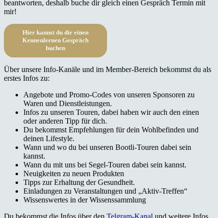
beantworten, deshalb buche dir gleich einen Gespräch Termin mit
mir!
Hier kannst du dir einen
Kennenlernen Gespräch
buchen
Über unsere Info-Kanäle und im Member-Bereich bekommst du als
erstes Infos zu:
Angebote und Promo-Codes von unseren Sponsoren zu
Waren und Dienstleistungen.
Infos zu unseren Touren, dabei haben wir auch den einen
oder anderen Tipp für dich.
Du bekommst Empfehlungen für dein Wohlbefinden und
deinen Lifestyle.
Wann und wo du bei unseren Bootli-Touren dabei sein
kannst.
Wann du mit uns bei Segel-Touren dabei sein kannst.
Neuigkeiten zu neuen Produkten
Tipps zur Erhaltung der Gesundheit.
Einladungen zu Veranstaltungen und „Aktiv-Treffen“
Wissenswertes in der Wissenssammlung
Du bekommst die Infos über den
Telgram-Kanal
und weitere Infos