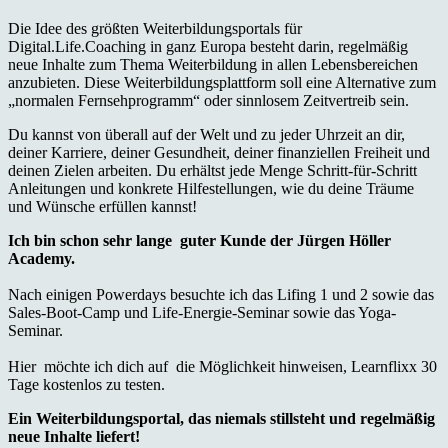
Die Idee des größten Weiterbildungsportals für
Digital.Life.Coaching in ganz Europa besteht darin, regelmäßig
neue Inhalte zum Thema Weiterbildung in allen Lebensbereichen
anzubieten. Diese Weiterbildungsplattform soll eine Alternative zum
„normalen Fernsehprogramm“ oder sinnlosem Zeitvertreib sein.
Du kannst von überall auf der Welt und zu jeder Uhrzeit an dir,
deiner Karriere, deiner Gesundheit, deiner finanziellen Freiheit und
deinen Zielen arbeiten. Du erhältst jede Menge Schritt-für-Schritt
Anleitungen und konkrete Hilfestellungen, wie du deine Träume
und Wünsche erfüllen kannst!
Ich bin schon sehr lange guter Kunde der Jürgen Höller
Academy.
Nach einigen Powerdays besuchte ich das Lifing 1 und 2 sowie das
Sales-Boot-Camp und Life-Energie-Seminar sowie das Yoga-
Seminar.
Hier möchte ich dich auf die Möglichkeit hinweisen, Learnflixx 30
Tage kostenlos zu testen.
Ein Weiterbildungsportal, das niemals stillsteht und regelmäßig
neue Inhalte liefert!