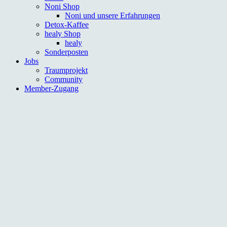
Noni Shop
Noni und unsere Erfahrungen
Detox-Kaffee
healy Shop
healy
Sonderposten
Jobs
Traumprojekt
Community
Member-Zugang