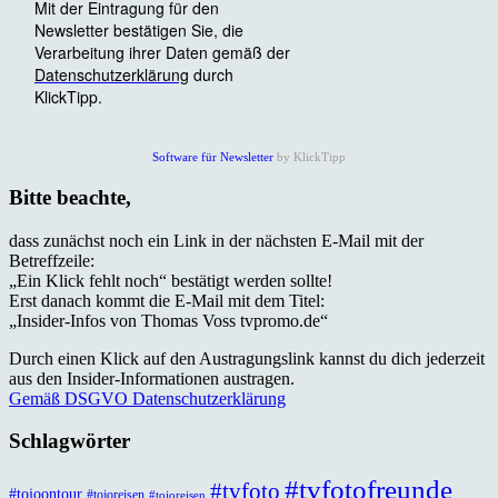
Software für Newsletter
by KlickTipp
Bitte beachte,
dass zunächst noch ein Link in der nächsten E-Mail mit der
Betreffzeile:
„Ein Klick fehlt noch“ bestätigt werden sollte!
Erst danach kommt die E-Mail mit dem Titel:
„Insider-Infos von Thomas Voss tvpromo.de“
Durch einen Klick auf den Austragungslink kannst du dich jederzeit
aus den Insider-Informationen austragen.
Gemäß DSGVO Datenschutzerklärung
Schlagwörter
#tvfotofreunde
#tvfoto
#tojoontour
#tojoreisen
#tojoreisen