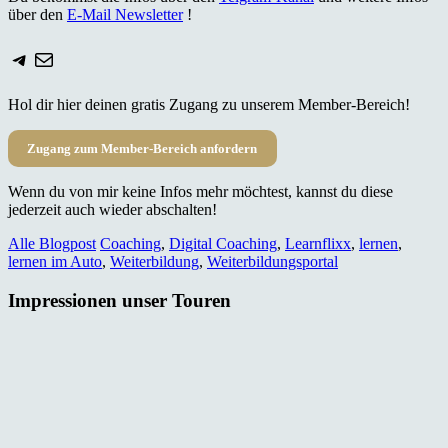
über den
E-Mail Newsletter
!
Telegram
E-Mail
Hol dir hier deinen gratis Zugang zu unserem Member-Bereich!
Zugang zum Member-Bereich anfordern
Wenn du von mir keine Infos mehr möchtest, kannst du diese
jederzeit auch wieder abschalten!
Alle Blogpost
Coaching
,
Digital Coaching
,
Learnflixx
,
lernen
,
lernen im Auto
,
Weiterbildung
,
Weiterbildungsportal
Impressionen unser Touren