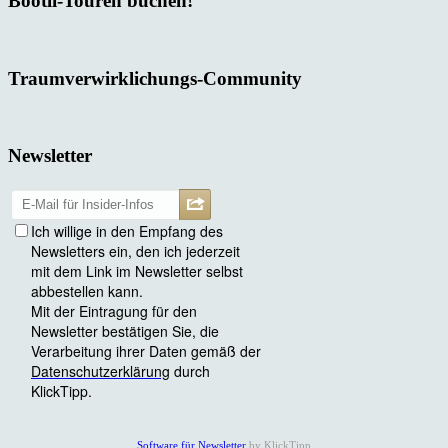
Bootli-Touren buchen!
Traumverwirklichungs-Community
Newsletter
Software für Newsletter
by KlickTipp