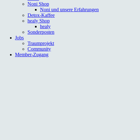
Noni Shop
Noni und unsere Erfahrungen
Detox-Kaffee
healy Shop
healy
Sonderposten
Jobs
Traumprojekt
Community
Member-Zugang