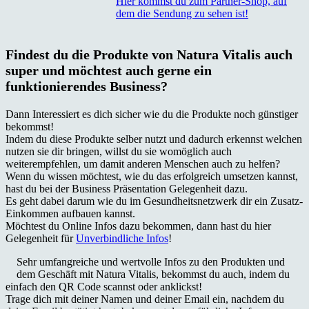
Hier kommst du zum Partner-Shop, auf
dem die Sendung zu sehen ist!
Findest du die Produkte von Natura Vitalis auch
super und möchtest auch gerne ein
funktionierendes Business?
Dann Interessiert es dich sicher wie du die Produkte noch günstiger
bekommst!
Indem du diese Produkte selber nutzt und dadurch erkennst welchen
nutzen sie dir bringen, willst du sie womöglich auch
weiterempfehlen, um damit anderen Menschen auch zu helfen?
Wenn du wissen möchtest, wie du das erfolgreich umsetzen kannst,
hast du bei der Business Präsentation Gelegenheit dazu.
Es geht dabei darum wie du im Gesundheitsnetzwerk dir ein Zusatz-
Einkommen aufbauen kannst.
Möchtest du Online Infos dazu bekommen, dann hast du hier
Gelegenheit für
Unverbindliche Infos
!
Sehr umfangreiche und wertvolle Infos zu den Produkten und
dem Geschäft mit Natura Vitalis, bekommst du auch, indem du
einfach den QR Code scannst oder anklickst!
Trage dich mit deiner Namen und deiner Email ein, nachdem du