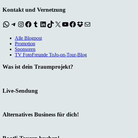
Kontakt und Vernetzung
WhatsApp
Telegram
Instagram
Facebook
Tumblr
LinkedIn
TikTok
X
YouTube
Facebook
Dropbox
E-Mail
Alle Blogpost
Promotion
Sponsoren
TV FotoFreunde ToJo-on-Tour-Blog
Was ist dein Traumprojekt?
Live-Sendung
Alternatives Business für dich!