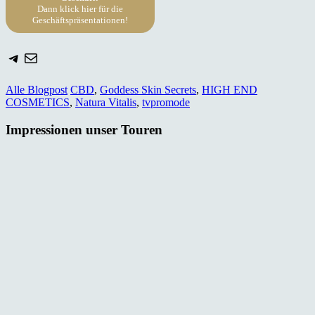
Dann klick hier für die
Geschäftspräsentationen!
Telegram
E-Mail
Alle Blogpost
CBD
,
Goddess Skin Secrets
,
HIGH END
COSMETICS
,
Natura Vitalis
,
tvpromode
Impressionen unser Touren