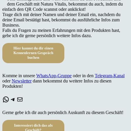
dem Geschäft mit Natura Vitalis, bekommst du auch, indem du
einfach den QR Code scannst oder anklickst!
Trage dich mit deiner Namen und deiner Email ein, nachdem du
deine Email bestätigt hast, bekommst du ausführliche Infos zum
Business.
Falls du Fragen zu meinen Erfahrungen mit den Produkten hast,
gebe ich dir gerne persönlich weitere Infos dazu.
Hier kannst du dir einen
Kennenlernen Gespräch
buchen
Komme in unsere
WhatsApp-Gruppe
oder in den
Telegram-Kanal
oder
Newsletter
dann bekommst du weitere Infos zu diesen
Produkten!
WhatsApp
Telegram
E-Mail
Gerne gebe ich dir auch persönlich Auskunft zu diesem Geschäft!
Interessiert dich das als
Geschäft?