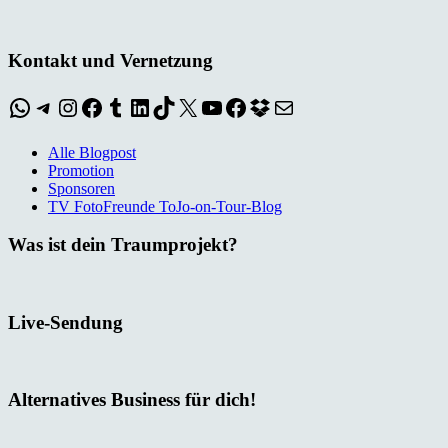
Kontakt und Vernetzung
WhatsApp
Telegram
Instagram
Facebook
Tumblr
LinkedIn
TikTok
X
YouTube
Facebook
Dropbox
E-Mail
Alle Blogpost
Promotion
Sponsoren
TV FotoFreunde ToJo-on-Tour-Blog
Was ist dein Traumprojekt?
Live-Sendung
Alternatives Business für dich!