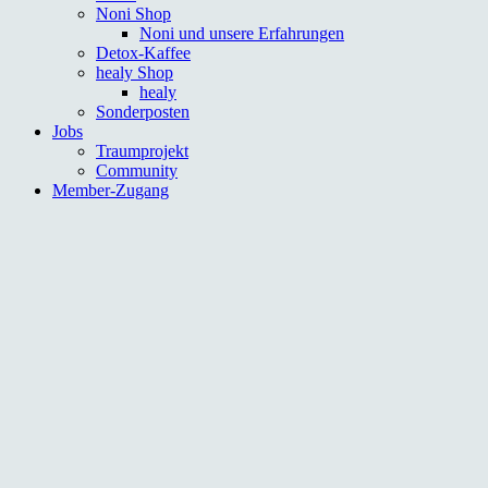
Noni Shop
Noni und unsere Erfahrungen
Detox-Kaffee
healy Shop
healy
Sonderposten
Jobs
Traumprojekt
Community
Member-Zugang