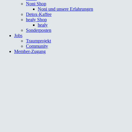
Noni Shop
Noni und unsere Erfahrungen
Detox-Kaffee
healy Shop
healy
Sonderposten
Jobs
Traumprojekt
Community
Member-Zugang