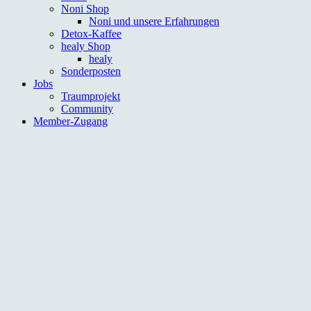
Noni Shop
Noni und unsere Erfahrungen
Detox-Kaffee
healy Shop
healy
Sonderposten
Jobs
Traumprojekt
Community
Member-Zugang