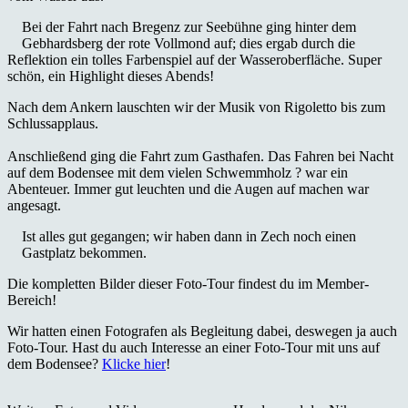
Bei der Fahrt nach Bregenz zur Seebühne ging hinter dem
Gebhardsberg der rote Vollmond auf; dies ergab durch die
Reflektion ein tolles Farbenspiel auf der Wasseroberfläche. Super
schön, ein Highlight dieses Abends!
Nach dem Ankern lauschten wir der Musik von Rigoletto bis zum
Schlussapplaus.
Anschließend ging die Fahrt zum Gasthafen. Das Fahren bei Nacht
auf dem Bodensee mit dem vielen Schwemmholz ? war ein
Abenteuer. Immer gut leuchten und die Augen auf machen war
angesagt.
Ist alles gut gegangen; wir haben dann in Zech noch einen
Gastplatz bekommen.
Die kompletten Bilder dieser Foto-Tour findest du im Member-
Bereich!
Wir hatten einen Fotografen als Begleitung dabei, deswegen ja auch
Foto-Tour. Hast du auch Interesse an einer Foto-Tour mit uns auf
dem Bodensee?
Klicke hier
!