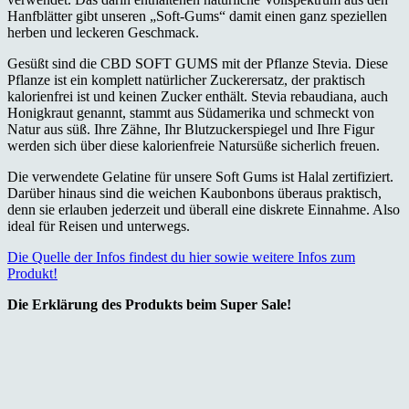
Hanfblätter gibt unseren „Soft-Gums“ damit einen ganz speziellen
herben und leckeren Geschmack.
Gesüßt sind die CBD SOFT GUMS mit der Pflanze Stevia. Diese
Pflanze ist ein komplett natürlicher Zuckerersatz, der praktisch
kalorienfrei ist und keinen Zucker enthält. Stevia rebaudiana, auch
Honigkraut genannt, stammt aus Südamerika und schmeckt von
Natur aus süß. Ihre Zähne, Ihr Blutzuckerspiegel und Ihre Figur
werden sich über diese kalorienfreie Natursüße sicherlich freuen.
Die verwendete Gelatine für unsere Soft Gums ist Halal zertifiziert.
Darüber hinaus sind die weichen Kaubonbons überaus praktisch,
denn sie erlauben jederzeit und überall eine diskrete Einnahme. Also
ideal für Reisen und unterwegs.
Die Quelle der Infos findest du hier sowie weitere Infos zum
Produkt!
Die Erklärung des Produkts beim Super Sale!