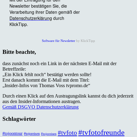
Software für Newsletter
by KlickTipp
Bitte beachte,
dass zunächst noch ein Link in der nächsten E-Mail mit der
Betreffzeile:
„Ein Klick fehlt noch“ bestätigt werden sollte!
Erst danach kommt die E-Mail mit dem Titel:
„Insider-Infos von Thomas Voss tvpromo.de“
Durch einen Klick auf den Austragungslink kannst du dich jederzeit
aus den Insider-Informationen austragen.
Gemäß DSGVO Datenschutzerklärung
Schlagwörter
#tvfotofreunde
#tvfoto
#tojoontour
#tojoreisen
#tojoreisen