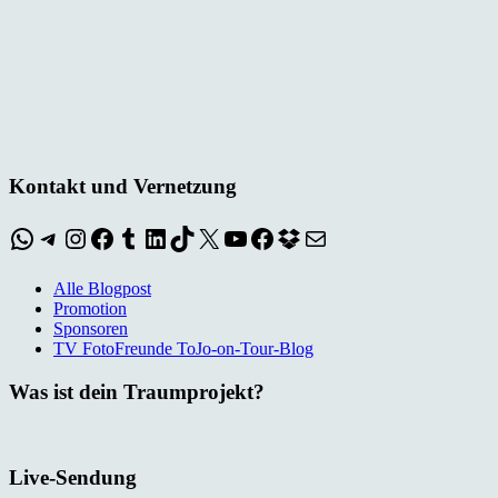
Kontakt und Vernetzung
WhatsApp
Telegram
Instagram
Facebook
Tumblr
LinkedIn
TikTok
X
YouTube
Facebook
Dropbox
E-Mail
Alle Blogpost
Promotion
Sponsoren
TV FotoFreunde ToJo-on-Tour-Blog
Was ist dein Traumprojekt?
Live-Sendung