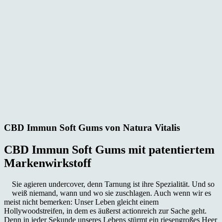
CBD Immun Soft Gums von Natura Vitalis
CBD Immun Soft Gums mit patentiertem
Markenwirkstoff
Sie agieren undercover, denn Tarnung ist ihre Spezialität. Und so
weiß niemand, wann und wo sie zuschlagen. Auch wenn wir es
meist nicht bemerken: Unser Leben gleicht einem
Hollywoodstreifen, in dem es äußerst actionreich zur Sache geht.
Denn in jeder Sekunde unseres Lebens stürmt ein riesengroßes Heer