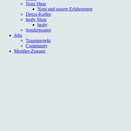
Noni Shop
Noni und unsere Erfahrungen
Detox-Kaffee
healy Shop
healy
Sonderposten
Jobs
Traumprojekt
Community
Member-Zugang