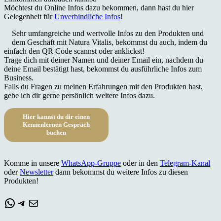
Möchtest du Online Infos dazu bekommen, dann hast du hier
Gelegenheit für
Unverbindliche Infos
!
Sehr umfangreiche und wertvolle Infos zu den Produkten und
dem Geschäft mit Natura Vitalis, bekommst du auch, indem du
einfach den QR Code scannst oder anklickst!
Trage dich mit deiner Namen und deiner Email ein, nachdem du
deine Email bestätigt hast, bekommst du ausführliche Infos zum
Business.
Falls du Fragen zu meinen Erfahrungen mit den Produkten hast,
gebe ich dir gerne persönlich weitere Infos dazu.
Hier kannst du dir einen
Kennenlernen Gespräch
buchen
Komme in unsere
WhatsApp-Gruppe
oder in den
Telegram-Kanal
oder
Newsletter
dann bekommst du weitere Infos zu diesen
Produkten!
WhatsApp
Telegram
E-Mail