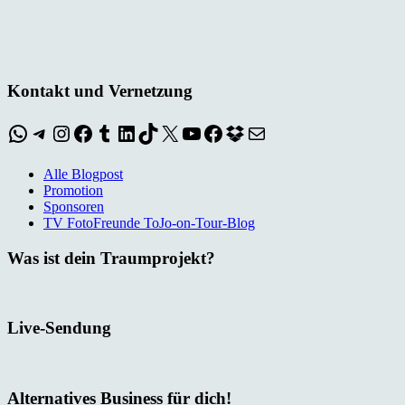
Kontakt und Vernetzung
WhatsApp
Telegram
Instagram
Facebook
Tumblr
LinkedIn
TikTok
X
YouTube
Facebook
Dropbox
E-Mail
Alle Blogpost
Promotion
Sponsoren
TV FotoFreunde ToJo-on-Tour-Blog
Was ist dein Traumprojekt?
Live-Sendung
Alternatives Business für dich!