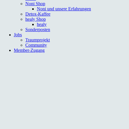
Noni Shop
Noni und unsere Erfahrungen
Detox-Kaffee
healy Shop
healy
Sonderposten
Jobs
Traumprojekt
Community
Member-Zugang