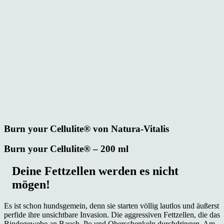
Burn your Cellulite® von Natura-Vitalis
Burn your Cellulite® – 200 ml
Deine Fettzellen werden es nicht
mögen!
Es ist schon hundsgemein, denn sie starten völlig lautlos und äußerst
perfide ihre unsichtbare Invasion. Die aggressiven Fettzellen, die das
Bindegewebe an Bauch, Po und Oberschenkeln durchdringen. Am