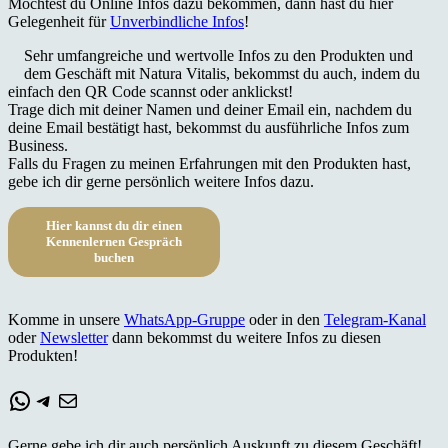
Möchtest du Online Infos dazu bekommen, dann hast du hier
Gelegenheit für
Unverbindliche Infos
!
Sehr umfangreiche und wertvolle Infos zu den Produkten und
dem Geschäft mit Natura Vitalis, bekommst du auch, indem du
einfach den QR Code scannst oder anklickst!
Trage dich mit deiner Namen und deiner Email ein, nachdem du
deine Email bestätigt hast, bekommst du ausführliche Infos zum
Business.
Falls du Fragen zu meinen Erfahrungen mit den Produkten hast,
gebe ich dir gerne persönlich weitere Infos dazu.
Hier kannst du dir einen
Kennenlernen Gespräch
buchen
Komme in unsere
WhatsApp-Gruppe
oder in den
Telegram-Kanal
oder
Newsletter
dann bekommst du weitere Infos zu diesen
Produkten!
WhatsApp
Telegram
E-Mail
Gerne gebe ich dir auch persönlich Auskunft zu diesem Geschäft!