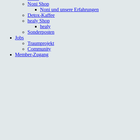
Noni Shop
Noni und unsere Erfahrungen
Detox-Kaffee
healy Shop
healy
Sonderposten
Jobs
Traumprojekt
Community
Member-Zugang