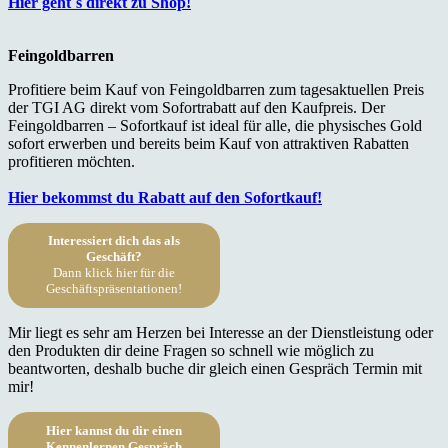
Hier geht`s direkt zu Shop!
Feingoldbarren
Profitiere beim Kauf von Feingoldbarren zum tagesaktuellen Preis
der TGI AG direkt vom Sofortrabatt auf den Kaufpreis. Der
Feingoldbarren – Sofortkauf ist ideal für alle, die physisches Gold
sofort erwerben und bereits beim Kauf von attraktiven Rabatten
profitieren möchten.
Hier bekommst du Rabatt auf den Sofortkauf!
Interessiert dich das als
Geschäft?
Dann klick hier für die
Geschäftspräsentationen!
Mir liegt es sehr am Herzen bei Interesse an der Dienstleistung oder
den Produkten dir deine Fragen so schnell wie möglich zu
beantworten, deshalb buche dir gleich einen Gespräch Termin mit
mir!
Hier kannst du dir einen
Kennenlernen Gespräch