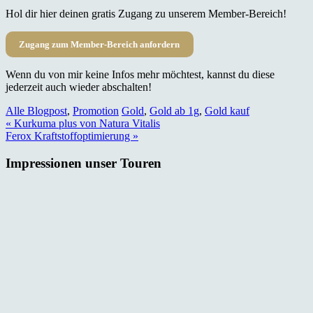
Hol dir hier deinen gratis Zugang zu unserem Member-Bereich!
Zugang zum Member-Bereich anfordern
Wenn du von mir keine Infos mehr möchtest, kannst du diese
jederzeit auch wieder abschalten!
Alle Blogpost
,
Promotion
Gold
,
Gold ab 1g
,
Gold kauf
Beitragsnavigation
« Kurkuma plus von Natura Vitalis
Ferox Kraftstoffoptimierung »
Impressionen unser Touren