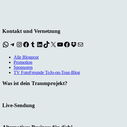
Kontakt und Vernetzung
WhatsApp
Telegram
Instagram
Facebook
Tumblr
LinkedIn
TikTok
X
YouTube
Facebook
Dropbox
E-Mail
Alle Blogpost
Promotion
Sponsoren
TV FotoFreunde ToJo-on-Tour-Blog
Was ist dein Traumprojekt?
Live-Sendung