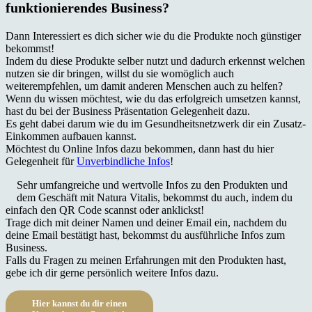
funktionierendes Business?
Dann Interessiert es dich sicher wie du die Produkte noch günstiger
bekommst!
Indem du diese Produkte selber nutzt und dadurch erkennst welchen
nutzen sie dir bringen, willst du sie womöglich auch
weiterempfehlen, um damit anderen Menschen auch zu helfen?
Wenn du wissen möchtest, wie du das erfolgreich umsetzen kannst,
hast du bei der Business Präsentation Gelegenheit dazu.
Es geht dabei darum wie du im Gesundheitsnetzwerk dir ein Zusatz-
Einkommen aufbauen kannst.
Möchtest du Online Infos dazu bekommen, dann hast du hier
Gelegenheit für
Unverbindliche Infos
!
Sehr umfangreiche und wertvolle Infos zu den Produkten und
dem Geschäft mit Natura Vitalis, bekommst du auch, indem du
einfach den QR Code scannst oder anklickst!
Trage dich mit deiner Namen und deiner Email ein, nachdem du
deine Email bestätigt hast, bekommst du ausführliche Infos zum
Business.
Falls du Fragen zu meinen Erfahrungen mit den Produkten hast,
gebe ich dir gerne persönlich weitere Infos dazu.
Hier kannst du dir einen