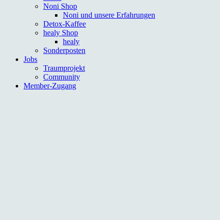
Noni Shop
Noni und unsere Erfahrungen
Detox-Kaffee
healy Shop
healy
Sonderposten
Jobs
Traumprojekt
Community
Member-Zugang