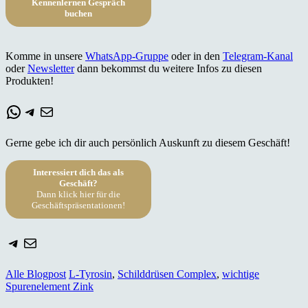
Kennenlernen Gespräch
buchen
Komme in unsere
WhatsApp-Gruppe
oder in den
Telegram-Kanal
oder
Newsletter
dann bekommst du weitere Infos zu diesen
Produkten!
WhatsApp
Telegram
E-Mail
Gerne gebe ich dir auch persönlich Auskunft zu diesem Geschäft!
Interessiert dich das als
Geschäft?
Dann klick hier für die
Geschäftspräsentationen!
Telegram
E-Mail
Alle Blogpost
L-Tyrosin
,
Schilddrüsen Complex
,
wichtige
Spurenelement Zink