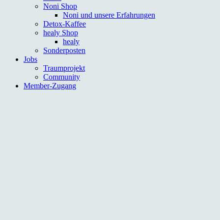
Noni Shop
Noni und unsere Erfahrungen
Detox-Kaffee
healy Shop
healy
Sonderposten
Jobs
Traumprojekt
Community
Member-Zugang