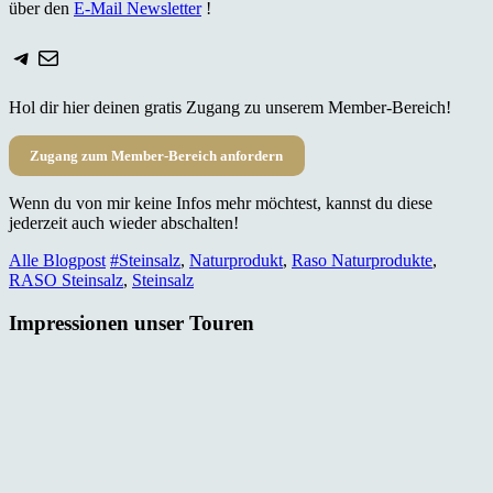
über den
E-Mail Newsletter
!
Telegram
E-Mail
Hol dir hier deinen gratis Zugang zu unserem Member-Bereich!
Zugang zum Member-Bereich anfordern
Wenn du von mir keine Infos mehr möchtest, kannst du diese
jederzeit auch wieder abschalten!
Alle Blogpost
#Steinsalz
,
Naturprodukt
,
Raso Naturprodukte
,
RASO Steinsalz
,
Steinsalz
Impressionen unser Touren