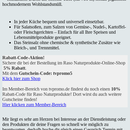
hochmodernem Wohlstandsmüll.
In jeder Küche bequem und universell einsetzbar.
Für Salatsoßen, zum Salzen von Gemüse-, Nudel-, Kartoffel-
oder Fleischgerichten – Einfach für all Ihre Speisen und
Lebensmittelprodukte geeignet.
Das Steinsalz ohne chemische & synthetische Zusätze wie
Bleich-, und Trennmittel.
Rabatt-Code-Aktion!
Sichere dir bei der Bestellung im Raso Naturprodukte-Online-Shop
5% Rabatt
.
Mit dem
Gutschein-Code: tvpromo5
Klick hier zum Shop
Im Member-Bereich von tvpromo.de findest du noch einen
10%
Rabatt-Code für Raso Naturprodukte! Dort wirst du auch weitere
Gutscheine finden!
Hier klicken zum Member-Bereich
Mir liegt es sehr am Herzen bei Interesse an der Dienstleistung oder
den Produkten dir deine Fragen so schnell wie möglich zu
beantworten, deshalb buche dir gleich einen Gespräch Termin mit