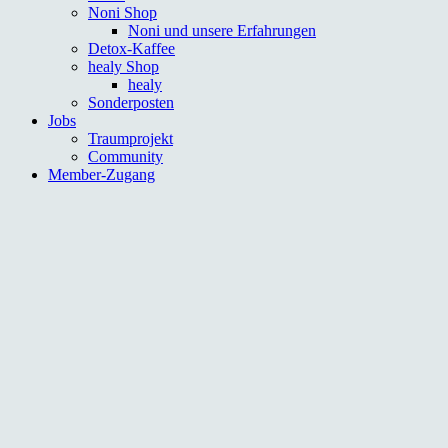
Noni Shop
Noni und unsere Erfahrungen
Detox-Kaffee
healy Shop
healy
Sonderposten
Jobs
Traumprojekt
Community
Member-Zugang