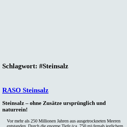
Schlagwort:
#Steinsalz
RASO Steinsalz
Steinsalz – ohne Zusätze ursprünglich und
naturrein!
Vor mehr als 250 Millionen Jahren aus ausgetrockneten Meeren
entstanden. Durch die enorme Tiefe (ca. 750 m) fernab jeglichem