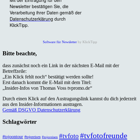
Software für Newsletter
by KlickTipp
Bitte beachte,
dass zunächst noch ein Link in der nächsten E-Mail mit der
Betreffzeile:
„Ein Klick fehlt noch“ bestätigt werden sollte!
Erst danach kommt die E-Mail mit dem Titel:
„Insider-Infos von Thomas Voss tvpromo.de“
Durch einen Klick auf den Austragungslink kannst du dich jederzeit
aus den Insider-Informationen austragen.
Gemäß DSGVO Datenschutzerklärung
Schlagwörter
#tvfotofreunde
#tvfoto
#tojoontour
#tojoreisen
#tojoreisen