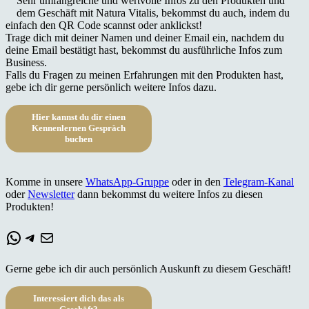
Sehr umfangreiche und wertvolle Infos zu den Produkten und
dem Geschäft mit Natura Vitalis, bekommst du auch, indem du
einfach den QR Code scannst oder anklickst!
Trage dich mit deiner Namen und deiner Email ein, nachdem du
deine Email bestätigt hast, bekommst du ausführliche Infos zum
Business.
Falls du Fragen zu meinen Erfahrungen mit den Produkten hast,
gebe ich dir gerne persönlich weitere Infos dazu.
Hier kannst du dir einen
Kennenlernen Gespräch
buchen
Komme in unsere
WhatsApp-Gruppe
oder in den
Telegram-Kanal
oder
Newsletter
dann bekommst du weitere Infos zu diesen
Produkten!
WhatsApp
Telegram
E-Mail
Gerne gebe ich dir auch persönlich Auskunft zu diesem Geschäft!
Interessiert dich das als