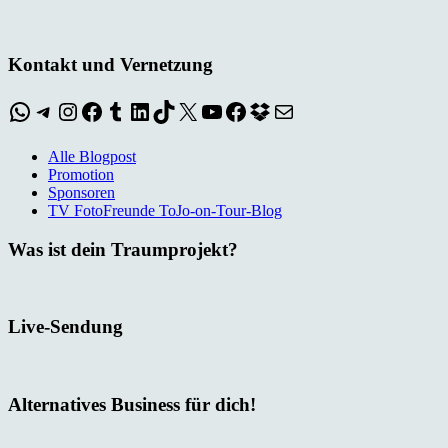
Kontakt und Vernetzung
WhatsApp
Telegram
Instagram
Facebook
Tumblr
LinkedIn
TikTok
X
YouTube
Facebook
Dropbox
E-Mail
Alle Blogpost
Promotion
Sponsoren
TV FotoFreunde ToJo-on-Tour-Blog
Was ist dein Traumprojekt?
Live-Sendung
Alternatives Business für dich!