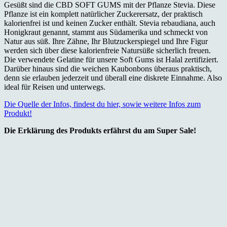
Gesüßt sind die CBD SOFT GUMS mit der Pflanze Stevia. Diese
Pflanze ist ein komplett natürlicher Zuckerersatz, der praktisch
kalorienfrei ist und keinen Zucker enthält. Stevia rebaudiana, auch
Honigkraut genannt, stammt aus Südamerika und schmeckt von
Natur aus süß. Ihre Zähne, Ihr Blutzuckerspiegel und Ihre Figur
werden sich über diese kalorienfreie Natursüße sicherlich freuen.
Die verwendete Gelatine für unsere Soft Gums ist Halal zertifiziert.
Darüber hinaus sind die weichen Kaubonbons überaus praktisch,
denn sie erlauben jederzeit und überall eine diskrete Einnahme. Also
ideal für Reisen und unterwegs.
Die Quelle der Infos, findest du hier, sowie weitere Infos zum
Produkt!
Die Erklärung des Produkts erfährst du am Super Sale!