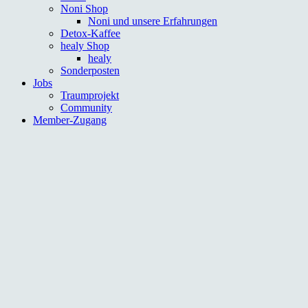
Noni Shop
Noni und unsere Erfahrungen
Detox-Kaffee
healy Shop
healy
Sonderposten
Jobs
Traumprojekt
Community
Member-Zugang