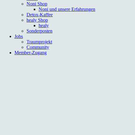
Noni Shop
Noni und unsere Erfahrungen
Detox-Kaffee
healy Shop
healy
Sonderposten
Jobs
Traumprojekt
Community
Member-Zugang