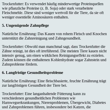
Trockenfutter: Es verwendet häufig minderwertige Proteinquellen
wie pflanzliche Proteine (z. B. Soja) oder stark verarbeitete
Fleischmehle. Diese sind weniger wertvoll für die Tiere, da sie oft
weniger essentielle Aminosäuren enthalten.
5. Ungenügende Zahnpflege
Natürliche Ernährung: Das Kauen von rohem Fleisch und Knochen
unterstützt die Zahnreinigung und Zahngesundheit.
Trockenfutter: Obwohl man manchmal sagt, dass Trockenfutter die
Zähne reinigt, ist dies oft irreführend. Die meisten Tiere kauen nicht
intensiv genug, um einen wirklichen Reinigungseffekt zu erzielen.
Zudem können die enthaltenen Kohlenhydrate sogar Zahnstein und
Zahnprobleme fördern.
6. Langfristige Gesundheitsprobleme
Natürliche Ernährung: Eine fleischbasierte, feuchte Ernährung trägt
zur langfristigen Gesundheit der Tiere bei.
Trockenfutter: Eine langanhaltende Fütterung kann zu
verschiedenen gesundheitlichen Problemen wie
Harnwegserkrankungen, Nierenproblemen, Übergewicht, Diabetes
und Zahnproblemen führen, insbesondere bei Katzen, die