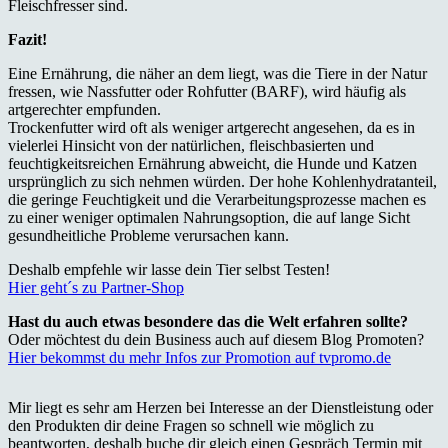
Fleischfresser sind.
Fazit!
Eine Ernährung, die näher an dem liegt, was die Tiere in der Natur
fressen, wie Nassfutter oder Rohfutter (BARF), wird häufig als
artgerechter empfunden.
Trockenfutter wird oft als weniger artgerecht angesehen, da es in
vielerlei Hinsicht von der natürlichen, fleischbasierten und
feuchtigkeitsreichen Ernährung abweicht, die Hunde und Katzen
ursprünglich zu sich nehmen würden. Der hohe Kohlenhydratanteil,
die geringe Feuchtigkeit und die Verarbeitungsprozesse machen es
zu einer weniger optimalen Nahrungsoption, die auf lange Sicht
gesundheitliche Probleme verursachen kann.
Deshalb empfehle wir lasse dein Tier selbst Testen!
Hier geht´s zu Partner-Shop
Hast du auch etwas besondere das die Welt erfahren sollte?
Oder möchtest du dein Business auch auf diesem Blog Promoten?
Hier bekommst du mehr Infos zur Promotion auf tvpromo.de
Mir liegt es sehr am Herzen bei Interesse an der Dienstleistung oder
den Produkten dir deine Fragen so schnell wie möglich zu
beantworten, deshalb buche dir gleich einen Gespräch Termin mit