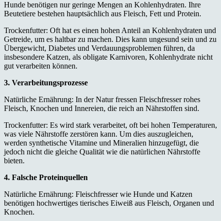
Hunde benötigen nur geringe Mengen an Kohlenhydraten. Ihre
Beutetiere bestehen hauptsächlich aus Fleisch, Fett und Protein.
Trockenfutter: Oft hat es einen hohen Anteil an Kohlenhydraten und
Getreide, um es haltbar zu machen. Dies kann ungesund sein und zu
Übergewicht, Diabetes und Verdauungsproblemen führen, da
insbesondere Katzen, als obligate Karnivoren, Kohlenhydrate nicht
gut verarbeiten können.
3. Verarbeitungsprozesse
Natürliche Ernährung: In der Natur fressen Fleischfresser rohes
Fleisch, Knochen und Innereien, die reich an Nährstoffen sind.
Trockenfutter: Es wird stark verarbeitet, oft bei hohen Temperaturen,
was viele Nährstoffe zerstören kann. Um dies auszugleichen,
werden synthetische Vitamine und Mineralien hinzugefügt, die
jedoch nicht die gleiche Qualität wie die natürlichen Nährstoffe
bieten.
4. Falsche Proteinquellen
Natürliche Ernährung: Fleischfresser wie Hunde und Katzen
benötigen hochwertiges tierisches Eiweiß aus Fleisch, Organen und
Knochen.