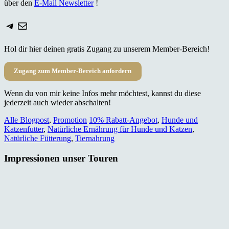
über den
E-Mail Newsletter
!
Telegram
E-Mail
Hol dir hier deinen gratis Zugang zu unserem Member-Bereich!
Zugang zum Member-Bereich anfordern
Wenn du von mir keine Infos mehr möchtest, kannst du diese
jederzeit auch wieder abschalten!
Alle Blogpost
,
Promotion
10% Rabatt-Angebot
,
Hunde und
Katzenfutter
,
Natürliche Ernährung für Hunde und Katzen
,
Natürliche Fütterung
,
Tiernahrung
Impressionen unser Touren