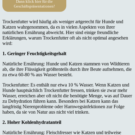
Dann klick hier für die
Geschäftspräsentationen!
Trockenfutter wird häufig als weniger artgerecht für Hunde und
Katzen wahrgenommen, da es in vielen Aspekten von ihrer
natürlichen Ernährung abweicht. Hier sind einige freundliche
Erklärungen, warum Trockenfutter oft als nicht optimal angesehen
wird:
1. Geringer Feuchtigkeitsgehalt
Natürliche Ernährung: Hunde und Katzen stammen von Wildtieren
ab, die ihre Flüssigkeit größtenteils durch ihre Beute aufnehmen, die
zu etwa 60-80 % aus Wasser besteht.
Trockenfutter: Es enthält nur etwa 10 % Wasser. Wenn Katzen und
Hunde hauptsächlich Trockenfutter fressen, trinken sie zwar mehr
Wasser, erreichen aber oft nicht die benötigte Menge, was auf Dauer
zu Dehydration führen kann. Besonders bei Katzen kann das
langfristig Nierenprobleme oder Harnwegsinfektionen zur Folge
haben, da sie von Natur aus nicht viel trinken.
2. Hoher Kohlenhydratanteil
Natürliche Ernährung: Fleischfresser wie Katzen und teilweise