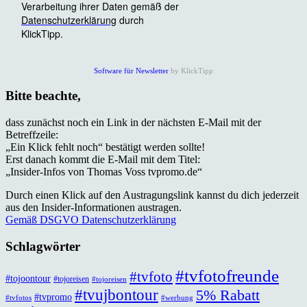
Software für Newsletter
by KlickTipp
Bitte beachte,
dass zunächst noch ein Link in der nächsten E-Mail mit der
Betreffzeile:
„Ein Klick fehlt noch“ bestätigt werden sollte!
Erst danach kommt die E-Mail mit dem Titel:
„Insider-Infos von Thomas Voss tvpromo.de“
Durch einen Klick auf den Austragungslink kannst du dich jederzeit
aus den Insider-Informationen austragen.
Gemäß DSGVO Datenschutzerklärung
Schlagwörter
#tvfotofreunde
#tvfoto
#tojoontour
#tojoreisen
#tojoreisen
#tvujbontour
5% Rabatt
#tvpromo
#tvfotos
#werbung