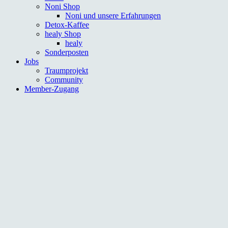
Noni Shop
Noni und unsere Erfahrungen
Detox-Kaffee
healy Shop
healy
Sonderposten
Jobs
Traumprojekt
Community
Member-Zugang