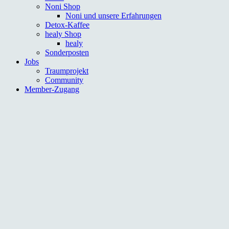
Noni Shop
Noni und unsere Erfahrungen
Detox-Kaffee
healy Shop
healy
Sonderposten
Jobs
Traumprojekt
Community
Member-Zugang