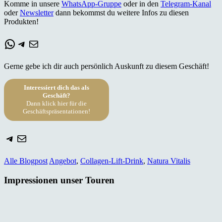
Komme in unsere
WhatsApp-Gruppe
oder in den
Telegram-Kanal
oder
Newsletter
dann bekommst du weitere Infos zu diesen
Produkten!
WhatsApp
Telegram
E-Mail
Gerne gebe ich dir auch persönlich Auskunft zu diesem Geschäft!
Interessiert dich das als
Geschäft?
Dann klick hier für die
Geschäftspräsentationen!
Telegram
E-Mail
Alle Blogpost
Angebot
,
Collagen-Lift-Drink
,
Natura Vitalis
Impressionen unser Touren