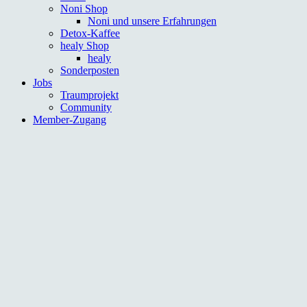
Noni Shop
Noni und unsere Erfahrungen
Detox-Kaffee
healy Shop
healy
Sonderposten
Jobs
Traumprojekt
Community
Member-Zugang