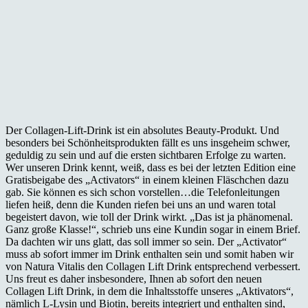
Der Collagen-Lift-Drink ist ein absolutes Beauty-Produkt. Und
besonders bei Schönheitsprodukten fällt es uns insgeheim schwer,
geduldig zu sein und auf die ersten sichtbaren Erfolge zu warten.
Wer unseren Drink kennt, weiß, dass es bei der letzten Edition eine
Gratisbeigabe des „Activators“ in einem kleinen Fläschchen dazu
gab. Sie können es sich schon vorstellen…die Telefonleitungen
liefen heiß, denn die Kunden riefen bei uns an und waren total
begeistert davon, wie toll der Drink wirkt. „Das ist ja phänomenal.
Ganz große Klasse!“, schrieb uns eine Kundin sogar in einem Brief.
Da dachten wir uns glatt, das soll immer so sein. Der „Activator“
muss ab sofort immer im Drink enthalten sein und somit haben wir
von Natura Vitalis den Collagen Lift Drink entsprechend verbessert.
Uns freut es daher insbesondere, Ihnen ab sofort den neuen
Collagen Lift Drink, in dem die Inhaltsstoffe unseres „Aktivators“,
nämlich L-Lysin und Biotin, bereits integriert und enthalten sind,