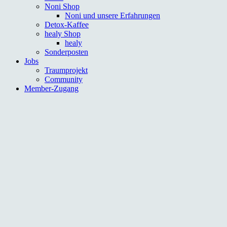
Noni Shop
Noni und unsere Erfahrungen
Detox-Kaffee
healy Shop
healy
Sonderposten
Jobs
Traumprojekt
Community
Member-Zugang