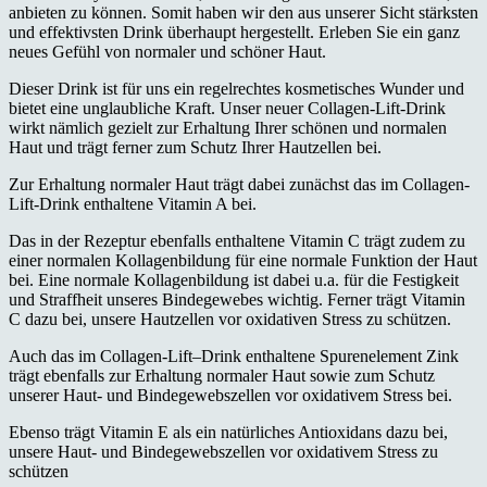
anbieten zu können. Somit haben wir den aus unserer Sicht stärksten
und effektivsten Drink überhaupt hergestellt. Erleben Sie ein ganz
neues Gefühl von normaler und schöner Haut.
Dieser Drink ist für uns ein regelrechtes kosmetisches Wunder und
bietet eine unglaubliche Kraft. Unser neuer Collagen-Lift-Drink
wirkt nämlich gezielt zur Erhaltung Ihrer schönen und normalen
Haut und trägt ferner zum Schutz Ihrer Hautzellen bei.
Zur Erhaltung normaler Haut trägt dabei zunächst das im Collagen-
Lift-Drink enthaltene Vitamin A bei.
Das in der Rezeptur ebenfalls enthaltene Vitamin C trägt zudem zu
einer normalen Kollagenbildung für eine normale Funktion der Haut
bei. Eine normale Kollagenbildung ist dabei u.a. für die Festigkeit
und Straffheit unseres Bindegewebes wichtig. Ferner trägt Vitamin
C dazu bei, unsere Hautzellen vor oxidativen Stress zu schützen.
Auch das im Collagen-Lift–Drink enthaltene Spurenelement Zink
trägt ebenfalls zur Erhaltung normaler Haut sowie zum Schutz
unserer Haut- und Bindegewebszellen vor oxidativem Stress bei.
Ebenso trägt Vitamin E als ein natürliches Antioxidans dazu bei,
unsere Haut- und Bindegewebszellen vor oxidativem Stress zu
schützen