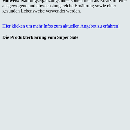
Hinweis:
Nahrungsergänzungsmittel sollten nicht als Ersatz für eine
ausgewogene und abwechslungsreiche Ernährung sowie einer
gesunden Lebensweise verwendet werden.
Hier klicken um mehr Infos zum aktuellen Angebot zu erfahren!
Die Produkterklärung vom Super Sale