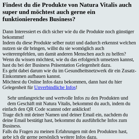
Findest du die Produkte von Natura Vitalis auch
super und möchtest auch gerne ein
funktionierendes Business?
Dann Interessiert es dich sicher wie du die Produkte noch günstiger
bekommst!
Indem du diese Produkte selber nutzt und dadurch erkennst welchen
nutzen sie dir bringen, willst du sie womöglich auch
weiterempfehlen, um damit anderen Menschen auch zu helfen?
Wenn du wissen möchtest, wie du das erfolgreich umsetzen kannst,
hast du bei der Business Präsentation Gelegenheit dazu.
Es geht dabei darum wie du im Gesundheitsnetzwerk dir ein Zusatz-
Einkommen aufbauen kannst.
Möchtest du Online Infos dazu bekommen, dann hast du hier
Gelegenheit für
Unverbindliche Infos
!
Sehr umfangreiche und wertvolle Infos zu den Produkten und
dem Geschäft mit Natura Vitalis, bekommst du auch, indem du
einfach den QR Code scannst oder anklickst!
Trage dich mit deiner Namen und deiner Email ein, nachdem du
deine Email bestätigt hast, bekommst du ausführliche Infos zum
Business.
Falls du Fragen zu meinen Erfahrungen mit den Produkten hast,
gebe ich dir gerne persönlich weitere Infos dazu.