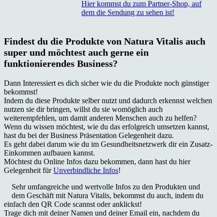
Hier kommst du zum Partner-Shop, auf
dem die Sendung zu sehen ist!
Findest du die Produkte von Natura Vitalis auch
super und möchtest auch gerne ein
funktionierendes Business?
Dann Interessiert es dich sicher wie du die Produkte noch günstiger
bekommst!
Indem du diese Produkte selber nutzt und dadurch erkennst welchen
nutzen sie dir bringen, willst du sie womöglich auch
weiterempfehlen, um damit anderen Menschen auch zu helfen?
Wenn du wissen möchtest, wie du das erfolgreich umsetzen kannst,
hast du bei der Business Präsentation Gelegenheit dazu.
Es geht dabei darum wie du im Gesundheitsnetzwerk dir ein Zusatz-
Einkommen aufbauen kannst.
Möchtest du Online Infos dazu bekommen, dann hast du hier
Gelegenheit für
Unverbindliche Infos
!
Sehr umfangreiche und wertvolle Infos zu den Produkten und
dem Geschäft mit Natura Vitalis, bekommst du auch, indem du
einfach den QR Code scannst oder anklickst!
Trage dich mit deiner Namen und deiner Email ein, nachdem du