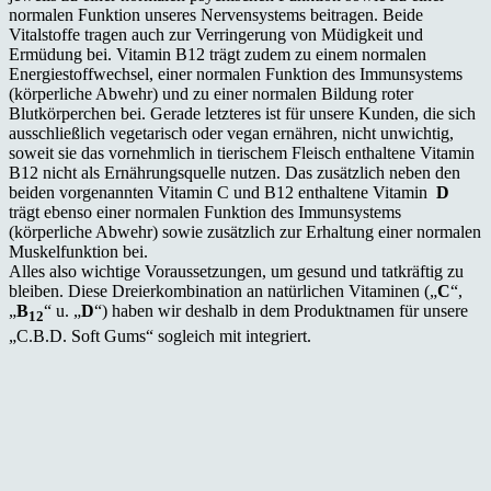
normalen Funktion unseres Nervensystems beitragen. Beide
Vitalstoffe tragen auch zur Verringerung von Müdigkeit und
Ermüdung bei. Vitamin B12 trägt zudem zu einem normalen
Energiestoffwechsel, einer normalen Funktion des Immunsystems
(körperliche Abwehr) und zu einer normalen Bildung roter
Blutkörperchen bei. Gerade letzteres ist für unsere Kunden, die sich
ausschließlich vegetarisch oder vegan ernähren, nicht unwichtig,
soweit sie das vornehmlich in tierischem Fleisch enthaltene Vitamin
B12 nicht als Ernährungsquelle nutzen. Das zusätzlich neben den
beiden vorgenannten Vitamin C und B12 enthaltene Vitamin
D
trägt ebenso einer normalen Funktion des Immunsystems
(körperliche Abwehr) sowie zusätzlich zur Erhaltung einer normalen
Muskelfunktion bei.
Alles also wichtige Voraussetzungen, um gesund und tatkräftig zu
bleiben. Diese Dreierkombination an natürlichen Vitaminen („
C
“,
„
B
“ u. „
D
“) haben wir deshalb in dem Produktnamen für unsere
12
„C.B.D. Soft Gums“ sogleich mit integriert.