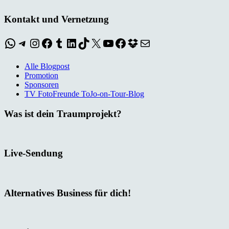
Kontakt und Vernetzung
WhatsApp
Telegram
Instagram
Facebook
Tumblr
LinkedIn
TikTok
X
YouTube
Facebook
Dropbox
E-Mail
Alle Blogpost
Promotion
Sponsoren
TV FotoFreunde ToJo-on-Tour-Blog
Was ist dein Traumprojekt?
Live-Sendung
Alternatives Business für dich!