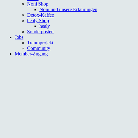
Noni Shop
Noni und unsere Erfahrungen
Detox-Kaffee
healy Shop
healy
Sonderposten
Jobs
Traumprojekt
Community
Member-Zugang