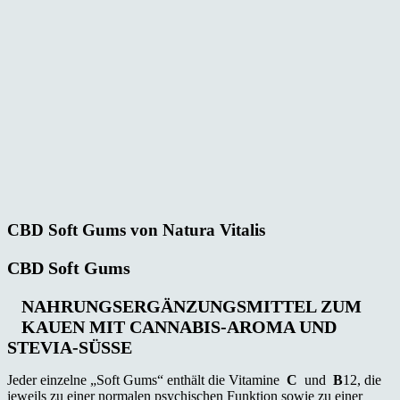
CBD Soft Gums von Natura Vitalis
CBD Soft Gums
NAHRUNGSERGÄNZUNGSMITTEL ZUM
KAUEN MIT CANNABIS-AROMA UND
STEVIA-SÜSSE
Jeder einzelne „Soft Gums“ enthält die Vitamine
C
und
B
12, die
jeweils zu einer normalen psychischen Funktion sowie zu einer