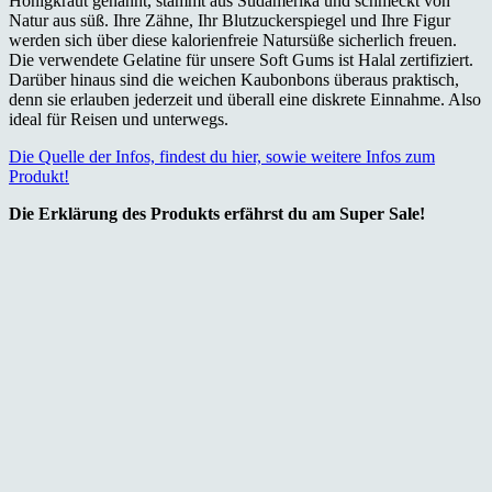
Honigkraut genannt, stammt aus Südamerika und schmeckt von
Natur aus süß. Ihre Zähne, Ihr Blutzuckerspiegel und Ihre Figur
werden sich über diese kalorienfreie Natursüße sicherlich freuen.
Die verwendete Gelatine für unsere Soft Gums ist Halal zertifiziert.
Darüber hinaus sind die weichen Kaubonbons überaus praktisch,
denn sie erlauben jederzeit und überall eine diskrete Einnahme. Also
ideal für Reisen und unterwegs.
Die Quelle der Infos, findest du hier, sowie weitere Infos zum
Produkt!
Die Erklärung des Produkts erfährst du am Super Sale!